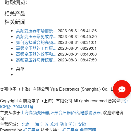
近期浏览：
相关产品
相关新闻
高频变压器市场前景...
2023-08-31 08:41:26
高频变压器常见故障...
2023-08-31 08:45:20
如何选择适合的高频...
2023-08-31 08:31:01
高频变压器的工作原...
2023-08-31 08:29:01
高频变压器的效率和...
2023-08-31 08:43:08
高频变压器与传统变...
2023-08-31 08:47:59
菜单
奕嘉电子（上海）有限公司
Yijia Electronics (Shanghai) Co., Ltd
Copyright © 奕嘉电子（上海）有限公司 All rights reserved 备案号：
沪
ICP备17004361号
主要从事于
上海高频变压器
,
环形变压器价格
,
电感滤波器
, 欢迎来电咨
询！
主营区域：
北京
上海
江苏
苏州
昆山
浙江
安徽
Powered by
祥云平台
技术支持：
祥云平台
免责声明