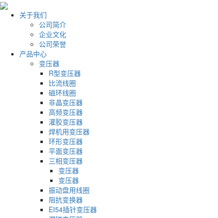
关于我们
公司简介
企业文化
公司荣誉
产品中心
变压器
R型变压器
比流线圈
磁环线圈
非晶变压器
高频变压器
灌胶变压器
焊机用变压器
环形变压器
平面变压器
三相变压器
变压器
变压器
振动盘用线圈
阻抗变换器
EI54插针变压器