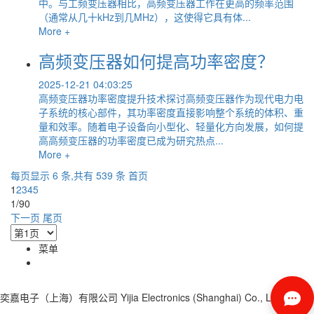
中。与工频变压器相比，高频变压器工作在更高的频率范围
（通常从几十kHz到几MHz），这使得它具有体...
More +
高频变压器如何提高功率密度？
2025-12-21 04:03:25
高频变压器功率密度提升技术探讨高频变压器作为现代电力电
子系统的核心部件，其功率密度直接影响整个系统的体积、重
量和效率。随着电子设备向小型化、轻量化方向发展，如何提
高高频变压器的功率密度已成为研究热点...
More +
每页显示 6 条,共有 539 条
首页
1
2
3
4
5
1/90
下一页
尾页
菜单
奕嘉电子（上海）有限公司
Yijia Electronics (Shanghai) Co., Ltd