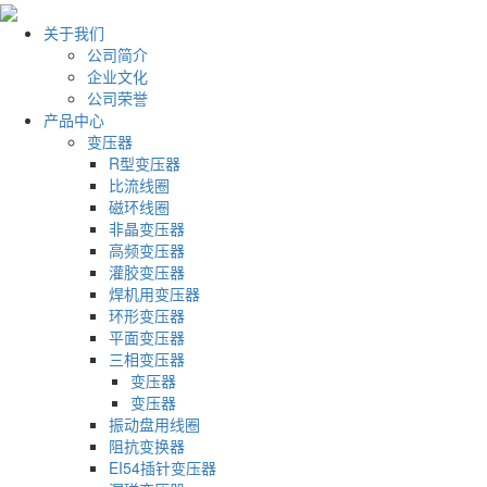
关于我们
公司简介
企业文化
公司荣誉
产品中心
变压器
R型变压器
比流线圈
磁环线圈
非晶变压器
高频变压器
灌胶变压器
焊机用变压器
环形变压器
平面变压器
三相变压器
变压器
变压器
振动盘用线圈
阻抗变换器
EI54插针变压器