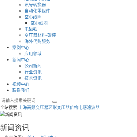
讯号转换器
自动化零组件
空心线圈
空心线圈
电磁铁
变压器材料-碳棒
海外代购服务
案例中心
应用领域
新闻中心
公司新闻
行业资讯
技术资讯
视频中心
联系我们
全站搜索
上海高频变压器
环形变压器价格
电感滤波器
新闻资讯