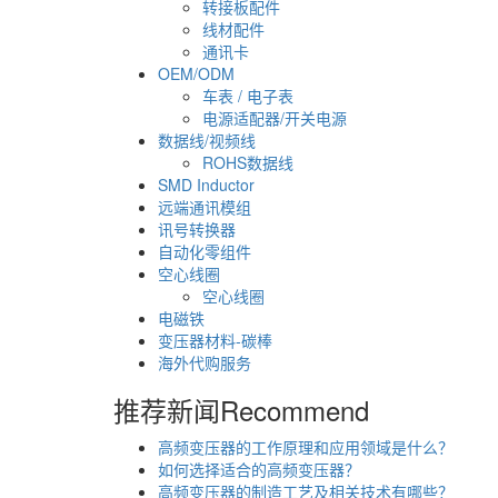
转接板配件
线材配件
通讯卡
OEM/ODM
车表 / 电子表
电源适配器/开关电源
数据线/视频线
ROHS数据线
SMD Inductor
远端通讯模组
讯号转换器
自动化零组件
空心线圈
空心线圈
电磁铁
变压器材料-碳棒
海外代购服务
推荐新闻
Recommend
高频变压器的工作原理和应用领域是什么？
如何选择适合的高频变压器？
高频变压器的制造工艺及相关技术有哪些？