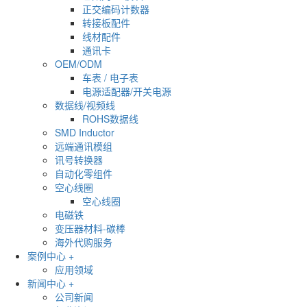
正交编码计数器
转接板配件
线材配件
通讯卡
OEM/ODM
车表 / 电子表
电源适配器/开关电源
数据线/视频线
ROHS数据线
SMD Inductor
远端通讯模组
讯号转换器
自动化零组件
空心线圈
空心线圈
电磁铁
变压器材料-碳棒
海外代购服务
案例中心 +
应用领域
新闻中心 +
公司新闻