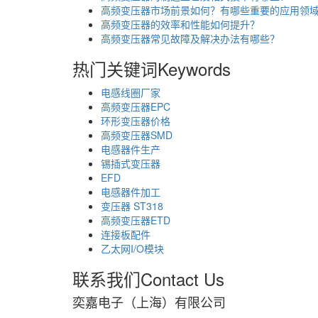
高频变压器市场前景如何？有哪些重要的应用领
高频变压器的效率和性能如何提升？
高频变压器常见故障及解决办法有哪些？
热门关键词
Keywords
电感线圈厂家
高频变压器EPC
环形变压器价格
高频变压器SMD
电感器件生产
锡插式变压器
EFD
电感器件加工
变压器 ST318
高频变压器ETD
连接板配件
乙太网I/O模块
联系我们
Contact Us
奕嘉电子（上海）有限公司